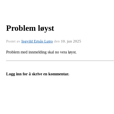
Problem løyst
Postet av
Ingvild Ertsås Lutro
den
10. jun 2025
Problem med innmelding skal no vera løyst.
Logg inn for å skrive en kommentar.
IL Harding