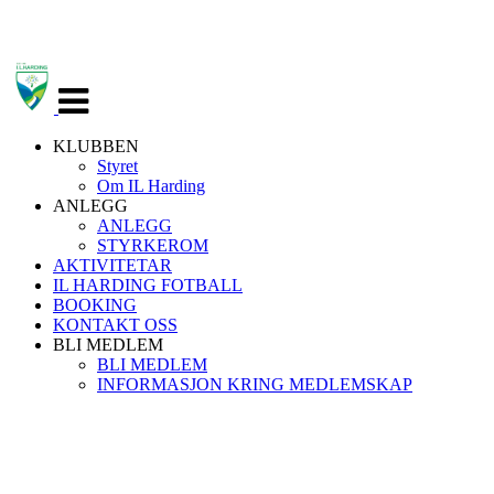
Veksle
navigasjon
KLUBBEN
Styret
Om IL Harding
ANLEGG
ANLEGG
STYRKEROM
AKTIVITETAR
IL HARDING FOTBALL
BOOKING
KONTAKT OSS
BLI MEDLEM
BLI MEDLEM
INFORMASJON KRING MEDLEMSKAP