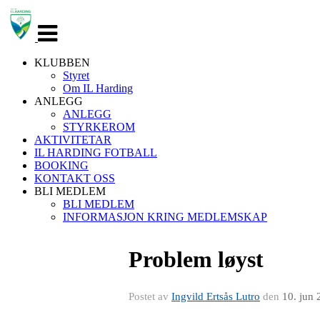
Veksle
navigasjon
KLUBBEN
Styret
Om IL Harding
ANLEGG
ANLEGG
STYRKEROM
AKTIVITETAR
IL HARDING FOTBALL
BOOKING
KONTAKT OSS
BLI MEDLEM
BLI MEDLEM
INFORMASJON KRING MEDLEMSKAP
Problem løyst
Postet av
Ingvild Ertsås Lutro
den
10. jun