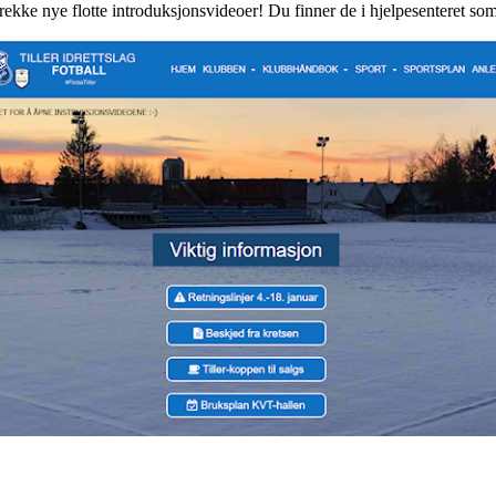
rekke nye flotte introduksjonsvideoer! Du finner de i hjelpesenteret som