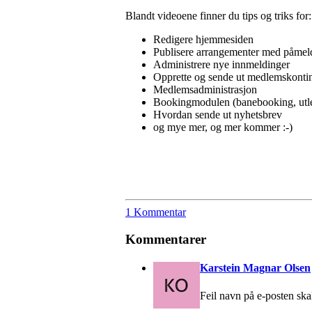
Blandt videoene finner du tips og triks for:
Redigere hjemmesiden
Publisere arrangementer med påmel
Administrere nye innmeldinger
Opprette og sende ut medlemskonting
Medlemsadministrasjon
Bookingmodulen (banebooking, utleie
Hvordan sende ut nyhetsbrev
og mye mer, og mer kommer :-)
1 Kommentar
Kommentarer
Karstein Magnar Olsen
Feil navn på e-posten sk