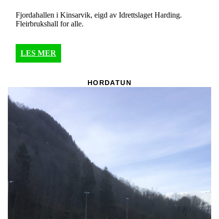
Fjordahallen i Kinsarvik, eigd av Idrettslaget Harding.
Fleirbrukshall for alle.
LES MER
HORDATUN