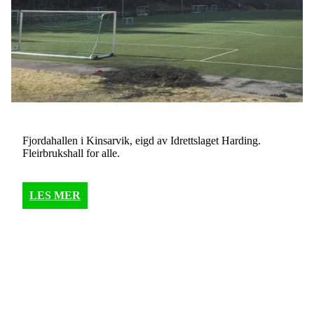
Fjordahallen i Kinsarvik, eigd av Idrettslaget Harding.
Fleirbrukshall for alle.
LES MER