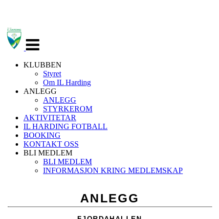
Veksle
navigasjon
KLUBBEN
Styret
Om IL Harding
ANLEGG
ANLEGG
STYRKEROM
AKTIVITETAR
IL HARDING FOTBALL
BOOKING
KONTAKT OSS
BLI MEDLEM
BLI MEDLEM
INFORMASJON KRING MEDLEMSKAP
ANLEGG
FJORDAHALLEN