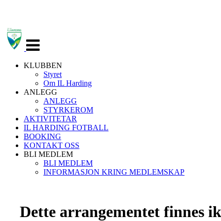
Veksle
navigasjon
KLUBBEN
Styret
Om IL Harding
ANLEGG
ANLEGG
STYRKEROM
AKTIVITETAR
IL HARDING FOTBALL
BOOKING
KONTAKT OSS
BLI MEDLEM
BLI MEDLEM
INFORMASJON KRING MEDLEMSKAP
Dette arrangementet finnes ikk