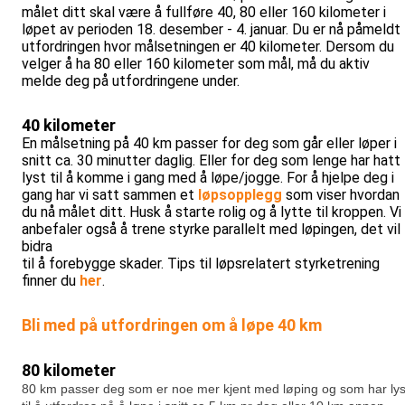
målet ditt skal være å fullføre 40, 80 eller 160 kilometer i
løpet av perioden 18. desember - 4. januar. Du er nå påmeldt
utfordringen hvor målsetningen er 40 kilometer. Dersom du
velger å ha 80 eller 160 kilometer som mål, må du aktiv
melde deg på utfordringene under.
40 kilometer
En målsetning på 40 km passer for deg som går eller løper i
snitt ca. 30 minutter daglig. Eller for deg som lenge har hatt
lyst til å komme i gang med å løpe/jogge. For å hjelpe deg i
gang har vi satt sammen et
løpsopplegg
som viser hvordan
du nå målet ditt. Husk å starte rolig og å lytte til kroppen. Vi
anbefaler også å trene styrke parallelt med løpingen, det vil
bidra
til å forebygge skader. Tips til løpsrelatert styrketrening
finner du
her
.
Bli med på utfordringen om å løpe 40 km
80 kilometer
80 km passer deg som er noe mer kjent med løping og som har lys