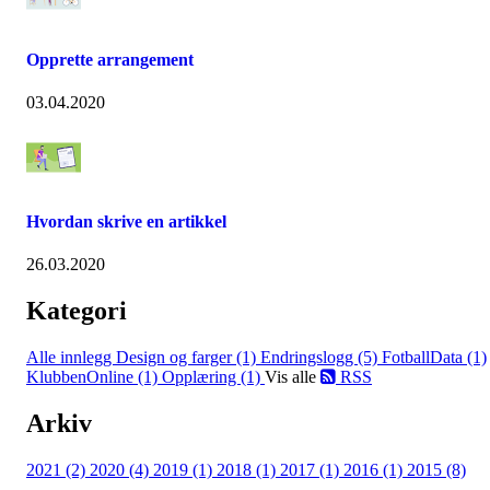
Opprette arrangement
03.04.2020
Hvordan skrive en artikkel
26.03.2020
Kategori
Alle innlegg
Design og farger (1)
Endringslogg (5)
FotballData (1)
KlubbenOnline (1)
Opplæring (1)
Vis alle
RSS
Arkiv
2021 (2)
2020 (4)
2019 (1)
2018 (1)
2017 (1)
2016 (1)
2015 (8)