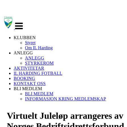
Veksle
navigasjon
KLUBBEN
Styret
Om IL Harding
ANLEGG
ANLEGG
STYRKEROM
AKTIVITETAR
IL HARDING FOTBALL
BOOKING
KONTAKT OSS
BLI MEDLEM
BLI MEDLEM
INFORMASJON KRING MEDLEMSKAP
Virtuelt Juleløp arrangeres av
Norges Bedriftsidrettsforbund